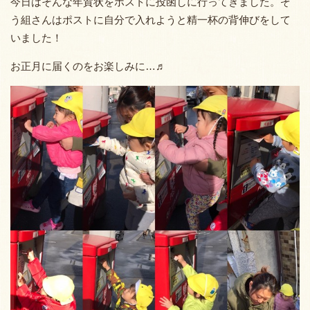
今日はそんな年賀状をポストに投函しに行ってきました。ぞ
う組さんはポストに自分で入れようと精一杯の背伸びをして
いました！
お正月に届くのをお楽しみに…♬