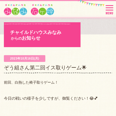
チャイルドハウスみなみ
お知らせ
からの
2023年10月16日(月)
ぞう組さん第二回イス取りゲーム🌟
前回、白熱した椅子取りゲーム！
今日の戦いの様子を少しですが、御覧ください！😂💕