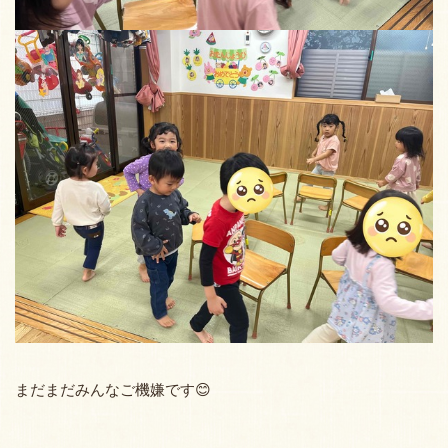
まだまだみんなご機嫌です😊