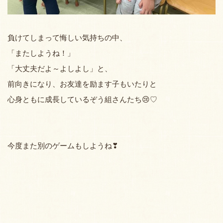
負けてしまって悔しい気持ちの中、
「またしようね！」
「大丈夫だよ～よしよし」と、
前向きになり、お友達を励ます子もいたりと
心身ともに成長しているぞう組さんたち😢♡
今度また別のゲームもしようね❣