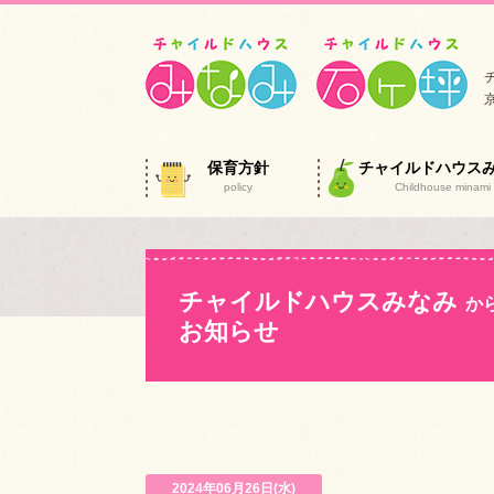
保育方針
チャイルドハウス
policy
Childhouse minami
チャイルドハウスみなみ
か
お知らせ
2024年06月26日(水)