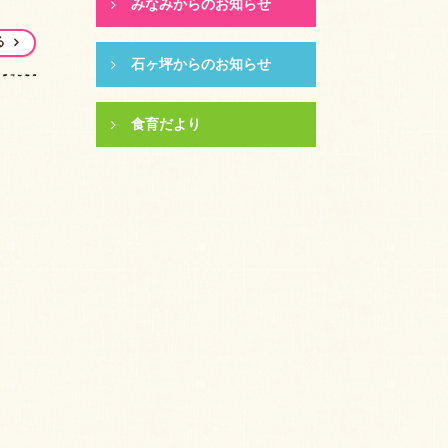
みなみからのお知らせ
る
石ヶ坪からのお知らせ
食育だより