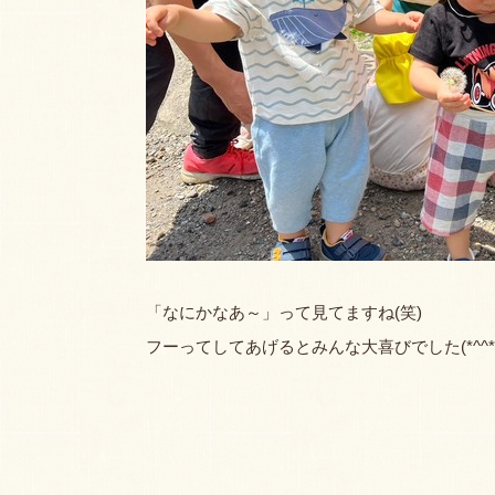
「なにかなあ～」って見てますね(笑)
フーってしてあげるとみんな大喜びでした(*^^*