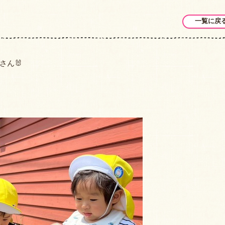
一覧に戻
さん🐰