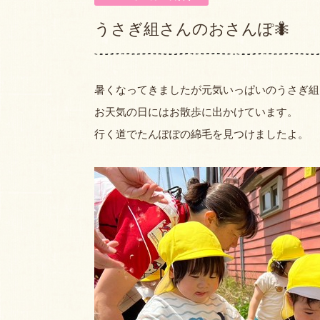
うさぎ組さんのおさんぽ🐜
暑くなってきましたが元気いっぱいのうさぎ組
お天気の日にはお散歩に出かけています。
行く道でたんぽぽの綿毛を見つけましたよ。