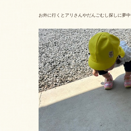
お外に行くとアリさんやだんごむし探しに夢中です