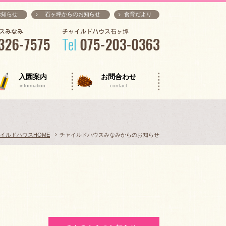
お知らせ
石ヶ坪からのお知らせ
食育だより
入園案内
お問合わせ
information
contact
イルドハウスHOME
チャイルドハウスみなみからのお知らせ